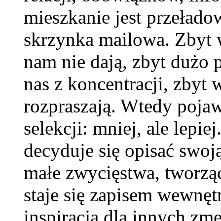
mieszkanie jest przełado
skrzynka mailowa. Zbyt w
nam nie dają, zbyt dużo
nas z koncentracji, zbyt 
rozpraszają. Wtedy pojaw
selekcji: mniej, ale lepi
decyduje się opisać swoją
małe zwycięstwa, tworz
staje się zapisem wewnęt
inspiracją dla innych z