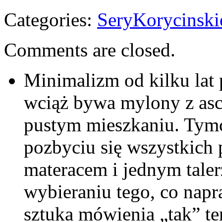
Categories:
SeryKorycinski
Comments are closed.
Minimalizm od kilku lat 
wciąż bywa mylony z as
pustym mieszkaniu. Tymcz
pozbyciu się wszystkich
materacem i jednym tale
wybieraniu tego, co nap
sztuka mówienia „tak” te