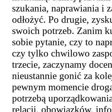
szukania, naprawiania i z
odłożyć. Po drugie, zys
swoich potrzeb. Zanim 
sobie pytanie, czy to nap
czy tylko chwilowo zaspo
trzecie, zaczynamy docen
nieustannie gonić za kol
pewnym momencie droga m
potrzebą uporządkowania
relacji, obowiązków, inf