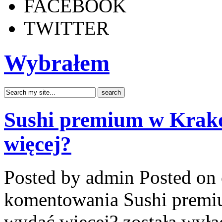
FACEBOOK
TWITTER
Wybrałem
Sushi premium w Krako
więcej?
Posted by admin
Posted on 
komentowania
Sushi premi
wydać więcej?
została wyłą