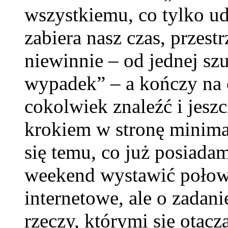
wszystkiemu, co tylko ud
zabiera nasz czas, przestr
niewinnie – od jednej szu
wypadek” – a kończy na
cokolwiek znaleźć i jesz
krokiem w stronę minima
się temu, co już posiadam
weekend wystawić połow
internetowe, ale o zadan
rzeczy, którymi się otacz