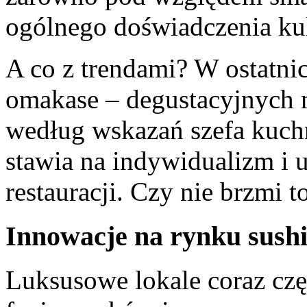
ogólnego doświadczenia ku
A co z trendami? W ostatnic
omakase – degustacyjnych
według wskazań szefa kuch
stawia na indywidualizm i 
restauracji. Czy nie brzmi 
Innowacje na rynku sush
Luksusowe lokale coraz czę