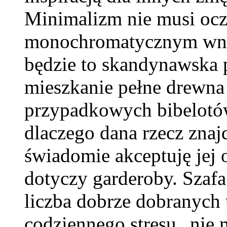
Minimalizm nie musi ocz
monochromatycznym wnęt
będzie to skandynawska p
mieszkanie pełne drewna 
przypadkowych bibelotów
dlaczego dana rzecz znaj
świadomie akceptuję jej 
dotyczy garderoby. Szafa
liczba dobrze dobranych
codziennego stresu „nie