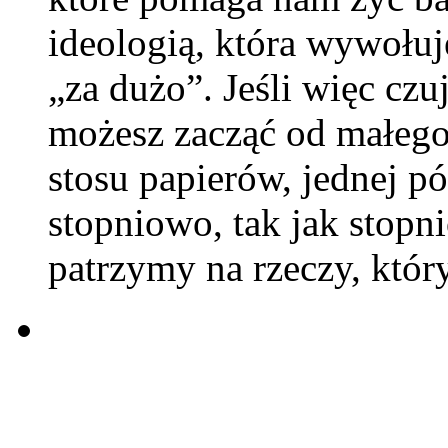
ideologią, która wywołu
„za dużo”. Jeśli więc czu
możesz zacząć od małego 
stosu papierów, jednej pó
stopniowo, tak jak stopn
patrzymy na rzeczy, któr