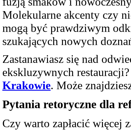
fuzją smaków i nowoczesny
Molekularne akcenty czy n
mogą być prawdziwym odkr
szukających nowych dozna
Zastanawiasz się nad odwie
ekskluzywnych restauracji?
Krakowie
. Może znajdziesz
Pytania retoryczne dla ref
Czy warto zapłacić więcej 