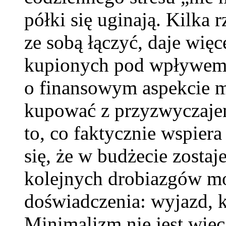
półki się uginają. Kilka 
ze sobą łączyć, daje więc
kupionych pod wpływem 
o finansowym aspekcie m
kupować z przyzwyczajen
to, co faktycznie wspiera
się, że w budżecie zosta
kolejnych drobiazgów m
doświadczenia: wyjazd, k
Minimalizm nie jest więc