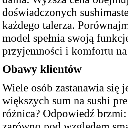
doświadczonych sushimaster
każdego talerza. Porównaj
model spełnia swoją funkcj
przyjemności i komfortu na
Obawy klientów
Wiele osób zastanawia się
większych sum na sushi pre
różnica? Odpowiedź brzmi: 
zarówno pod względem smaku