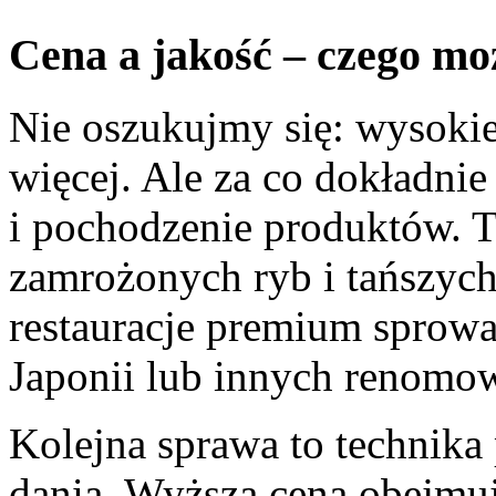
Cena a jakość – czego mo
Nie oszukujmy się: wysokiej
więcej. Ale za co dokładnie
i pochodzenie produktów. Ta
zamrożonych ryb i tańszyc
restauracje premium sprowa
Japonii lub innych renomo
Kolejna sprawa to technika 
dania. Wyższa cena obejmuj