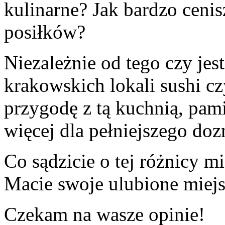
kulinarne? Jak bardzo cenis
posiłków?
Niezależnie od tego czy je
krakowskich lokali sushi c
przygodę z tą kuchnią, pam
więcej dla pełniejszego do
Co sądzicie o tej różnicy m
Macie swoje ulubione miej
Czekam na wasze opinie!