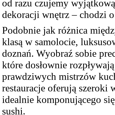
od razu czujemy wyjątkową 
dekoracji wnętrz – chodzi o
Podobnie jak różnica międz
klasą w samolocie, luksuso
doznań. Wyobraź sobie prec
które dosłownie rozpływają 
prawdziwych mistrzów kuchn
restauracje oferują szeroki
idealnie komponującego si
sushi.