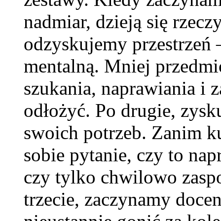
nadmiar, dzieją się rzecz
odzyskujemy przestrzeń – 
mentalną. Mniej przedmio
szukania, naprawiania i z
odłożyć. Po drugie, zys
swoich potrzeb. Zanim 
sobie pytanie, czy to nap
czy tylko chwilowo zaspo
trzecie, zaczynamy docen