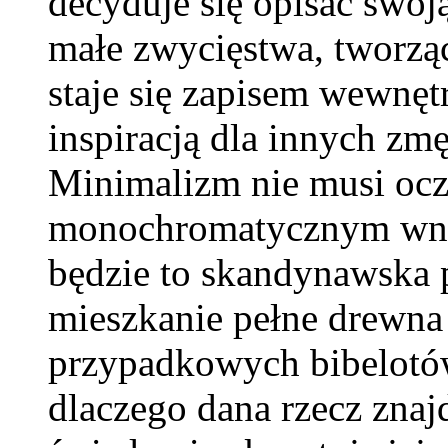
decyduje się opisać swoją
małe zwycięstwa, tworz
staje się zapisem wewnęt
inspiracją dla innych z
Minimalizm nie musi ocz
monochromatycznym wnęt
będzie to skandynawska p
mieszkanie pełne drewna 
przypadkowych bibelotów
dlaczego dana rzecz znaj