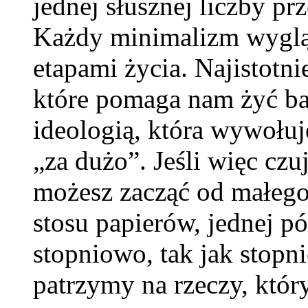
jednej słusznej liczby p
Każdy minimalizm wygląda
etapami życia. Najistotni
które pomaga nam żyć bar
ideologią, która wywołu
„za dużo”. Jeśli więc czu
możesz zacząć od małego 
stosu papierów, jednej pó
stopniowo, tak jak stopn
patrzymy na rzeczy, któr