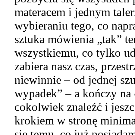
materacem i jednym tale
wybieraniu tego, co nap
sztuka mówienia „tak” te
wszystkiemu, co tylko ud
zabiera nasz czas, przestr
niewinnie – od jednej szu
wypadek” – a kończy na
cokolwiek znaleźć i jesz
krokiem w stronę minima
się temu, co już posiadam