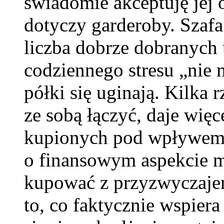
świadomie akceptuję jej 
dotyczy garderoby. Szafa
liczba dobrze dobranych
codziennego stresu „nie
półki się uginają. Kilka 
ze sobą łączyć, daje więc
kupionych pod wpływem 
o finansowym aspekcie m
kupować z przyzwyczajen
to, co faktycznie wspiera