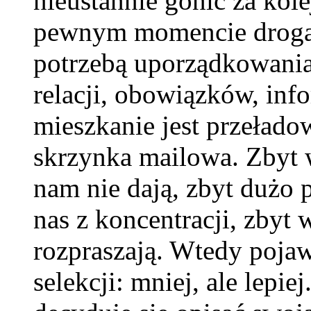
nieustannie gonić za kol
pewnym momencie droga m
potrzebą uporządkowania
relacji, obowiązków, inf
mieszkanie jest przełado
skrzynka mailowa. Zbyt w
nam nie dają, zbyt dużo
nas z koncentracji, zbyt 
rozpraszają. Wtedy pojaw
selekcji: mniej, ale lepi