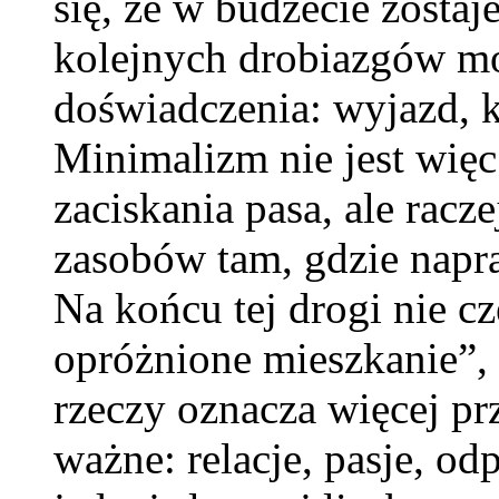
się, że w budżecie zosta
kolejnych drobiazgów m
doświadczenia: wyjazd, k
Minimalizm nie jest więc
zaciskania pasa, ale rac
zasobów tam, gdzie napr
Na końcu tej drogi nie c
opróżnione mieszkanie”, 
rzeczy oznacza więcej pr
ważne: relacje, pasje, o