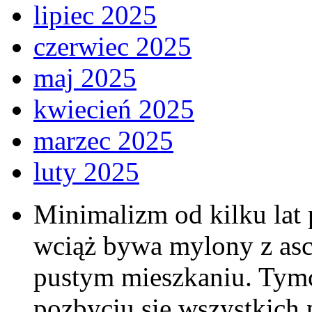
lipiec 2025
czerwiec 2025
maj 2025
kwiecień 2025
marzec 2025
luty 2025
Minimalizm od kilku lat 
wciąż bywa mylony z as
pustym mieszkaniu. Tymcz
pozbyciu się wszystkich