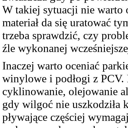
W takiej sytuacji nie warto
materiał da się uratować 
trzeba sprawdzić, czy prob
źle wykonanej wcześniejsze
Inaczej warto oceniać parki
winylowe i podłogi z PCV. 
cyklinowanie, olejowanie al
gdy wilgoć nie uszkodziła k
pływające częściej wymaga