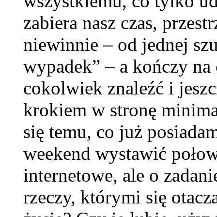
wszystkiemu, co tylko ud
zabiera nasz czas, przestr
niewinnie – od jednej szu
wypadek” – a kończy na
cokolwiek znaleźć i jesz
krokiem w stronę minima
się temu, co już posiadam
weekend wystawić połow
internetowe, ale o zadan
rzeczy, którymi się otacz