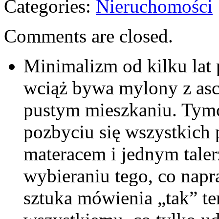
Categories:
Nieruchomości
Comments are closed.
Minimalizm od kilku lat 
wciąż bywa mylony z as
pustym mieszkaniu. Tymcz
pozbyciu się wszystkich
materacem i jednym tale
wybieraniu tego, co nap
sztuka mówienia „tak” te