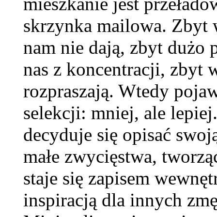
mieszkanie jest przełado
skrzynka mailowa. Zbyt w
nam nie dają, zbyt dużo
nas z koncentracji, zbyt 
rozpraszają. Wtedy pojaw
selekcji: mniej, ale lepi
decyduje się opisać swoją
małe zwycięstwa, tworz
staje się zapisem wewnęt
inspiracją dla innych z