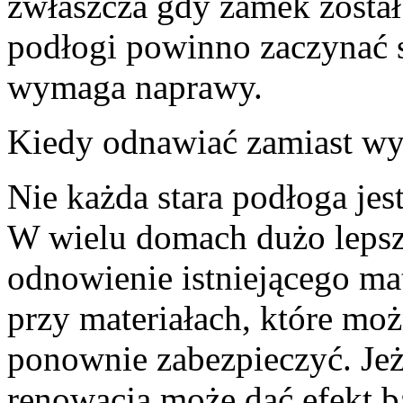
zwłaszcza gdy zamek został
podłogi powinno zaczynać si
wymaga naprawy.
Kiedy odnawiać zamiast w
Nie każda stara podłoga jes
W wielu domach dużo lepsz
odnowienie istniejącego mat
przy materiałach, które moż
ponownie zabezpieczyć. Jeż
renowacja może dać efekt b