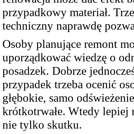
przypadkowy materiał. Trze
techniczny naprawdę pozwal
Osoby planujące remont m
uporządkować wiedzę o odn
posadzek. Dobrze jednocześ
przypadek trzeba ocenić oso
głębokie, samo odświeżeni
krótkotrwałe. Wtedy lepiej
nie tylko skutku.