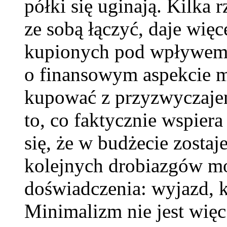
półki się uginają. Kilka 
ze sobą łączyć, daje więc
kupionych pod wpływem 
o finansowym aspekcie m
kupować z przyzwyczajen
to, co faktycznie wspiera
się, że w budżecie zosta
kolejnych drobiazgów m
doświadczenia: wyjazd, k
Minimalizm nie jest więc