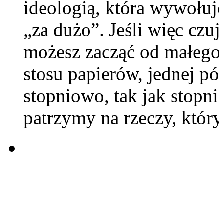
ideologią, która wywołu
„za dużo”. Jeśli więc czu
możesz zacząć od małego 
stosu papierów, jednej pó
stopniowo, tak jak stopn
patrzymy na rzeczy, któr