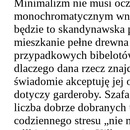
Minimalizm nie musi ocz
monochromatycznym wnęt
będzie to skandynawska p
mieszkanie pełne drewna 
przypadkowych bibelotów
dlaczego dana rzecz znaj
świadomie akceptuję jej 
dotyczy garderoby. Szafa
liczba dobrze dobranych
codziennego stresu „nie