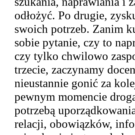
szukania, naprawiania i z
odłożyć. Po drugie, zys
swoich potrzeb. Zanim 
sobie pytanie, czy to nap
czy tylko chwilowo zaspo
trzecie, zaczynamy docen
nieustannie gonić za kol
pewnym momencie droga m
potrzebą uporządkowania
relacji, obowiązków, inf