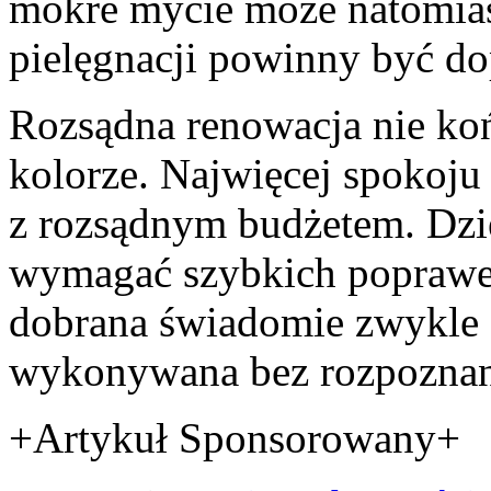
mokre mycie może natomias
pielęgnacji powinny być do
Rozsądna renowacja nie ko
kolorze. Najwięcej spokoju 
z rozsądnym budżetem. Dzi
wymagać szybkich poprawek
dobrana świadomie zwykle d
wykonywana bez rozpoznan
+Artykuł Sponsorowany+