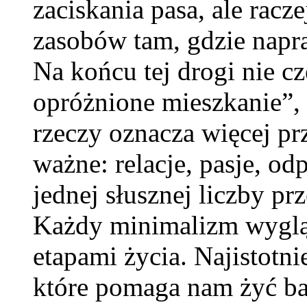
zaciskania pasa, ale rac
zasobów tam, gdzie napr
Na końcu tej drogi nie c
opróżnione mieszkanie”, 
rzeczy oznacza więcej pr
ważne: relacje, pasje, o
jednej słusznej liczby p
Każdy minimalizm wygląda
etapami życia. Najistotni
które pomaga nam żyć bar