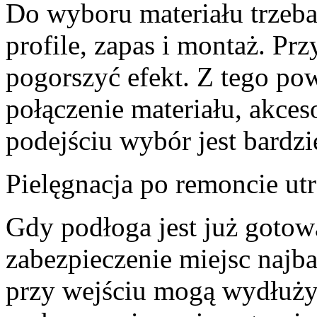
Do wyboru materiału trzeba 
profile, zapas i montaż. P
pogorszyć efekt. Z tego po
połączenie materiału, akce
podejściu wybór jest bardz
Pielęgnacja po remoncie ut
Gdy podłoga jest już gotow
zabezpieczenie miejsc najb
przy wejściu mogą wydłuży