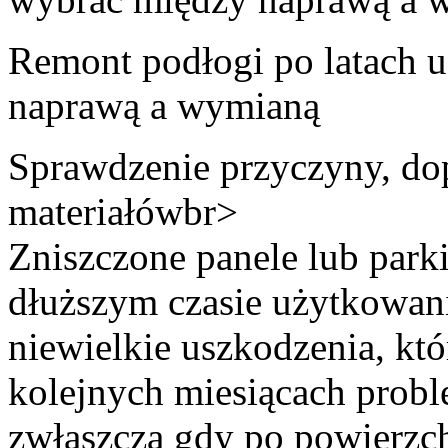
Remont podłogi po latach 
naprawą a wymianą
Sprawdzenie przyczyny, do
materiałówbr>
Zniszczone panele lub parki
dłuższym czasie użytkowani
niewielkie uszkodzenia, kt
kolejnych miesiącach probl
zwłaszcza gdy po powierzch