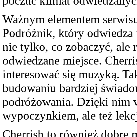
poczuć klimat odwiedzanyc
Ważnym elementem serwisu j
Podróżnik, który odwiedza i
nie tylko, co zobaczyć, ale
odwiedzane miejsce. Cherri
interesować się muzyką. Ta
budowaniu bardziej świado
podróżowania. Dzięki nim wy
wypoczynkiem, ale też lekcj
Cherrish to również dobre m