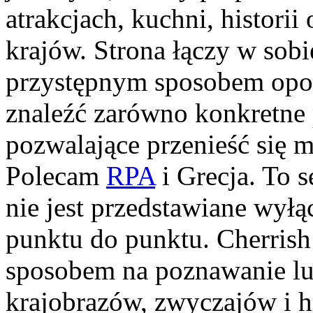
atrakcjach, kuchni, histori
krajów. Strona łączy w sobi
przystępnym sposobem opow
znaleźć zarówno konkretne 
pozwalające przenieść się 
Polecam
RPA
i Grecja. To 
nie jest przedstawiane wyłą
punktu do punktu. Cherrish
sposobem na poznawanie lud
krajobrazów, zwyczajów i hi