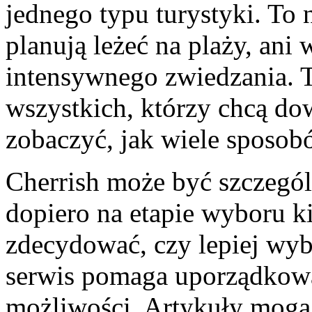
jednego typu turystyki. To n
planują leżeć na plaży, ani
intensywnego zwiedzania. T
wszystkich, którzy chcą dow
zobaczyć, jak wiele sposo
Cherrish może być szczególn
dopiero na etapie wyboru k
zdecydować, czy lepiej wy
serwis pomaga uporządkowa
możliwości. Artykuły mogą