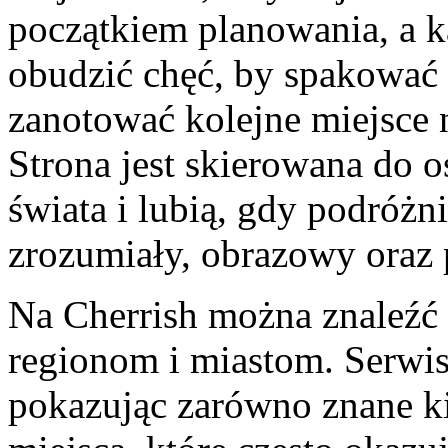
początkiem planowania, a k
obudzić chęć, by spakować 
zanotować kolejne miejsce 
Strona jest skierowana do o
świata i lubią, gdy podróżni
zrozumiały, obrazowy oraz 
Na Cherrish można znaleźć
regionom i miastom. Serwis
pokazując zarówno znane ki