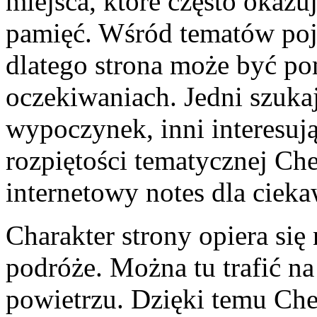
miejsca, które często okazu
pamięć. Wśród tematów poja
dlatego strona może być po
oczekiwaniach. Jedni szuka
wypoczynek, inni interesują
rozpiętości tematycznej Che
internetowy notes dla cieka
Charakter strony opiera się
podróże. Można tu trafić n
powietrzu. Dzięki temu Cher