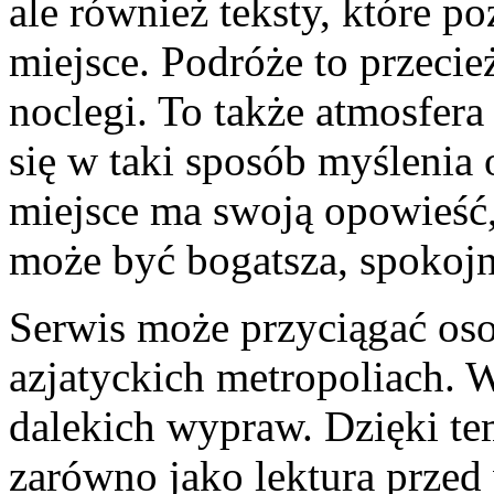
ale również teksty, które p
miejsce. Podróże to przecież
noclegi. To także atmosfera
się w taki sposób myślenia 
miejsce ma swoją opowieść
może być bogatsza, spokojn
Serwis może przyciągać osob
azjatyckich metropoliach. 
dalekich wypraw. Dzięki te
zarówno jako lektura przed