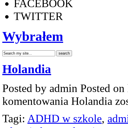
FACEBOOK
TWITTER
Wybrałem
Holandia
Posted by admin
Posted on 
komentowania
Holandia
zos
Tagi:
ADHD w szkole
,
admi